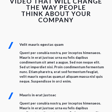
VIDEO THAT WILL CHANGE
THE WAY PEOPLE
THINK ABOUT YOUR
COMPANY
Velit mauris egestas quam
Quent per conubia nostra, per inceptos himenaeos.
Mauris in erat justoac urna eu felis dapibus
condimentum sit amet a augue. Sed non neque elit.
Sed ut imperdiet nisi. Proin condimentum fermentum
nunc. Etiam pharetra, erat sed fermentum feugiat,
velit mauris egestas quam,ut aliquam massa nisl quis
neque. Suspendisse in orci enim.
Mauris in erat justoac
Quent per conubia nostra, per inceptos himenaeos.
Mauris in erat justoac urna eu felis dapibus