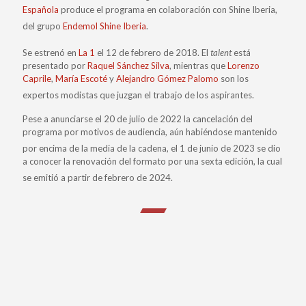
Española
produce el programa en colaboración con Shine Iberia,
del grupo
Endemol Shine Iberia
.
Se estrenó en
La 1
el 12 de febrero de 2018.
El
talent
está
presentado por
Raquel Sánchez Silva
, mientras que
Lorenzo
Caprile
,
María Escoté
y
Alejandro Gómez Palomo
son los
expertos modistas que juzgan el trabajo de los aspirantes.
Pese a anunciarse el 20 de julio de 2022 la cancelación del
programa por motivos de audiencia, aún habiéndose mantenido
por encima de la media de la cadena
, el 1 de junio de 2023 se dio
a conocer la renovación del formato por una sexta edición, la cual
se emitió a partir de febrero de 2024.