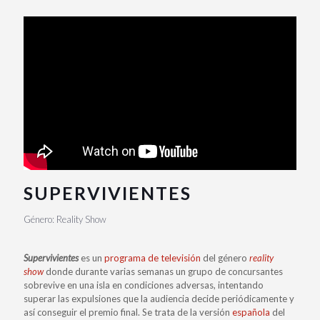
SUPERVIVIENTES
Género: Reality Show
Supervivientes
es un
programa de televisión
del género
reality
show
donde durante varias semanas un grupo de concursantes
sobrevive en una isla en condiciones adversas, intentando
superar las expulsiones que la audiencia decide periódicamente y
así conseguir el premio final. Se trata de la versión
española
del