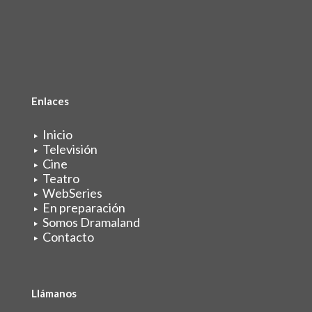
Enlaces
Inicio
Televisión
Cine
Teatro
WebSeries
En preparación
Somos Dramaland
Contacto
Llámanos