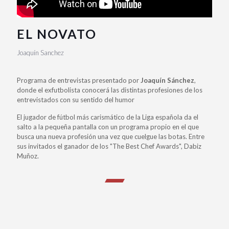
EL NOVATO
Joaquín Sanchez
Programa de entrevistas presentado por
Joaquín Sánchez
,
donde el exfutbolista conocerá las distintas profesiones de los
entrevistados con su sentido del humor
El jugador de fútbol más carismático de la Liga española da el
salto a la pequeña pantalla con un programa propio en el que
busca una nueva profesión una vez que cuelgue las botas. Entre
sus invitados el ganador de los "The Best Chef Awards", Dabiz
Muñoz.