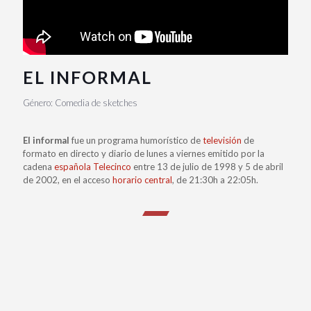
EL INFORMAL
Género: Comedia de sketches
El informal
fue un programa humorístico de
televisión
de
formato en directo y diario de lunes a viernes emitido por la
cadena
española
Telecinco
entre 13 de julio de 1998 y 5 de abril
de 2002, en el acceso
horario central
, de 21:30h a 22:05h.