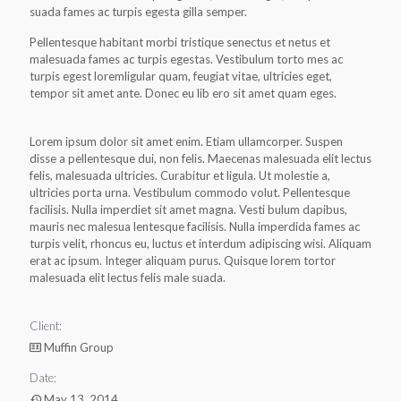
suada fames ac turpis egesta gilla semper.
Pellentesque habitant morbi tristique senectus et netus et
malesuada fames ac turpis egestas. Vestibulum torto mes ac
turpis egest loremligular quam, feugiat vitae, ultricies eget,
tempor sit amet ante. Donec eu lib ero sit amet quam eges.
Lorem ipsum dolor sit amet enim. Etiam ullamcorper. Suspen
disse a pellentesque dui, non felis. Maecenas malesuada elit lectus
felis, malesuada ultricies. Curabitur et ligula. Ut molestie a,
ultricies porta urna. Vestibulum commodo volut. Pellentesque
facilisis. Nulla imperdiet sit amet magna. Vesti bulum dapibus,
mauris nec malesua lentesque facilisis. Nulla imperdida fames ac
turpis velit, rhoncus eu, luctus et interdum adipiscing wisi. Aliquam
erat ac ipsum. Integer aliquam purus. Quisque lorem tortor
malesuada elit lectus felis male suada.
Client:
Muffin Group
Date:
May 13, 2014