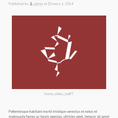
Published by
admin
at
mayo 1, 2014
home_video_staff7
Pellentesque habitant morbi tristique senectus et netus et
malesuada fames ac turpis egestas, ultricies eget, tempor sit amet