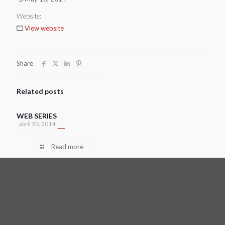
Website:
View website
Share
Related posts
WEB SERIES
abril 30, 2014
Read more