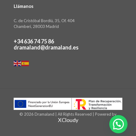
Llámanos
C. de Cristóbal Bordiú, 35, Of. 404
Chamberí, 28003 Madrid
+34 636 74 75 86
dramaland@dramaland.es
© 2026 Dramaland | All Rights Reserved | Powered by
XCloudy